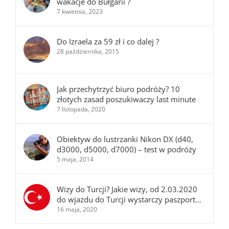
wakacje do Bułgarii ?
7 kwietnia, 2023
Do Izraela za 59 zł i co dalej ?
28 października, 2015
Jak przechytrzyć biuro podróży? 10
złotych zasad poszukiwaczy last minute
7 listopada, 2020
Obiektyw do lustrzanki Nikon DX (d40,
d3000, d5000, d7000) – test w podróży
5 maja, 2014
Wizy do Turcji? Jakie wizy, od 2.03.2020
do wjazdu do Turcji wystarczy paszport…
16 maja, 2020