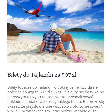
Pokaż
większy
obrazek
Bilety do Tajlandii za 507 zł?
Bilety lotnicze do Tajlandii w dobrej cenie. Czy da się
polecieć do Azji za 507 zł? Okazuje się, że się da tylko po
pierwszym okrzyku radości warto przeanalizować
dokładnie dodatkowe koszty takiego biletu. Bo może się
okazać, że przysłowie „nie wszystko złoto co się świeci”,
w wielu przypadkach zawierać będzie w sobie dużo