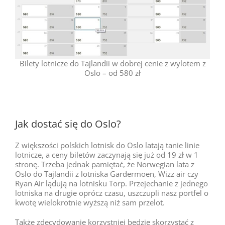
Bilety lotnicze do Tajlandii w dobrej cenie z wylotem z
Oslo – od 580 zł
Jak dostać się do Oslo?
Z większości polskich lotnisk do Oslo latają tanie linie
lotnicze, a ceny biletów zaczynają się już od 19 zł w 1
stronę. Trzeba jednak pamiętać, że Norwegian lata z
Oslo do Tajlandii z lotniska Gardermoen, Wizz air czy
Ryan Air lądują na lotnisku Torp. Przejechanie z jednego
lotniska na drugie oprócz czasu, uszczupli nasz portfel o
kwotę wielokrotnie wyższą niż sam przelot.
Także zdecydowanie korzystniej będzie skorzystać z