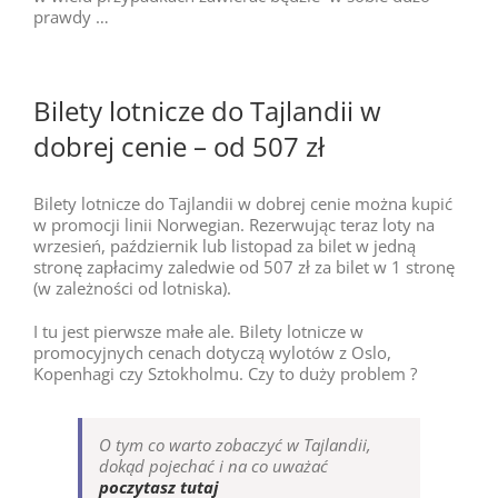
prawdy …
Bilety lotnicze do Tajlandii w
dobrej cenie – od 507 zł
Bilety lotnicze do Tajlandii w dobrej cenie można kupić
w promocji linii Norwegian. Rezerwując teraz loty na
wrzesień, październik lub listopad za bilet w jedną
stronę zapłacimy zaledwie od 507 zł za bilet w 1 stronę
(w zależności od lotniska).
I tu jest pierwsze małe ale. Bilety lotnicze w
promocyjnych cenach dotyczą wylotów z Oslo,
Kopenhagi czy Sztokholmu. Czy to duży problem ?
O tym co warto zobaczyć w Tajlandii,
dokąd pojechać i na co uważać
poczytasz tutaj