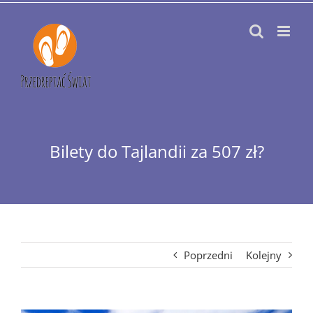
Przejdź
do
zawartości
Bilety do Tajlandii za 507 zł?
Poprzedni
Kolejny