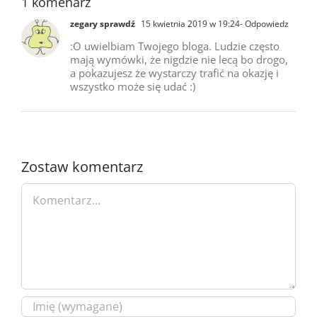
1 komenarz
zegary sprawdź
15 kwietnia 2019 w 19:24
- Odpowiedz
:O uwielbiam Twojego bloga. Ludzie często
mają wymówki, że nigdzie nie lecą bo drogo,
a pokazujesz że wystarczy trafić na okazję i
wszystko może się udać :)
Zostaw komentarz
Comment