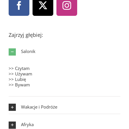
Zajrzyj głębiej:
Salonik
>> Czytam
>> Używam
>> Lubię
>> Bywam
Wakacje i Podróże
Afryka