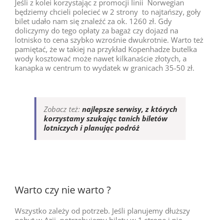
Jeśli z kolei korzystając z promocji linii Norwegian
będziemy chcieli polecieć w 2 strony to najtańszy, goły
bilet udało nam się znaleźć za ok. 1260 zł. Gdy
doliczymy do tego opłaty za bagaż czy dojazd na
lotnisko to cena szybko wzrośnie dwukrotnie. Warto też
pamiętać, że w takiej na przykład Kopenhadze butelka
wody kosztować może nawet kilkanaście złotych, a
kanapka w centrum to wydatek w granicach 35-50 zł.
Zobacz też:
najlepsze serwisy, z których
korzystamy szukając tanich biletów
lotniczych i planując podróż
Warto czy nie warto ?
Wszystko zależy od potrzeb. Jeśli planujemy dłuższy