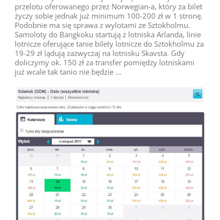
przelotu oferowanego przez Norwegian-a, który za bilet
życzy sobie jednak już minimum 100-200 zł w 1 stronę.
Podobnie ma się sprawa z wylotami ze Sztokholmu.
Samoloty do Bangkoku startują z lotniska Arlanda, linie
lotnicze oferujące tanie bilety lotnicze do Sztokholmu za
19-29 zł lądują zazwyczaj na lotnisku Skavsta. Gdy
doliczymy ok. 150 zł za transfer pomiędzy lotniskami
już wcale tak tanio nie będzie …