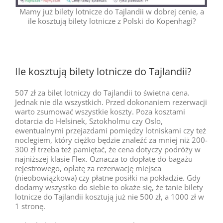
Mamy już bilety lotnicze do Tajlandii w dobrej cenie, a
ile kosztują bilety lotnicze z Polski do Kopenhagi?
Ile kosztują bilety lotnicze do Tajlandii?
507 zł za bilet lotniczy do Tajlandii to świetna cena.
Jednak nie dla wszystkich. Przed dokonaniem rezerwacji
warto zsumować wszystkie koszty. Poza kosztami
dotarcia do Helsinek, Sztokholmu czy Oslo,
ewentualnymi przejazdami pomiędzy lotniskami czy też
noclegiem, który ciężko będzie znaleźć za mniej niż 200-
300 zł trzeba też pamiętać, że cena dotyczy podróży w
najniższej klasie Flex. Oznacza to dopłatę do bagażu
rejestrowego, opłatę za rezerwację miejsca
(nieobowiązkowa) czy płatne posiłki na pokładzie. Gdy
dodamy wszystko do siebie to okaże się, że tanie bilety
lotnicze do Tajlandii kosztują już nie 500 zł, a 1000 zł w
1 stronę.