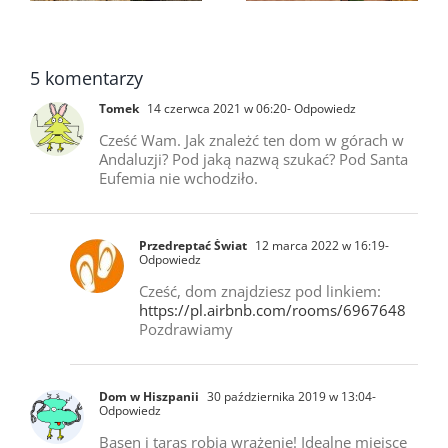
5 komentarzy
Tomek
14 czerwca 2021 w 06:20
- Odpowiedz
Cześć Wam. Jak znależć ten dom w górach w
Andaluzji? Pod jaką nazwą szukać? Pod Santa
Eufemia nie wchodziło.
Przedreptać Świat
12 marca 2022 w 16:19
-
Odpowiedz
Cześć, dom znajdziesz pod linkiem:
https://pl.airbnb.com/rooms/6967648
Pozdrawiamy
Dom w Hiszpanii
30 października 2019 w 13:04
-
Odpowiedz
Basen i taras robią wrażenie! Idealne miejsce