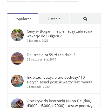
Komentarze
Popularne
Ostanie
Ceny w Bułgarii. Ile pieniędzy zabrać na
wakacje do Bułgarii ?
7 kwietnia, 2023
Do Izraela za 59 zł i co dalej ?
28 października, 2015
Jak przechytrzyć biuro podróży? 10
złotych zasad poszukiwaczy last minute
7 listopada, 2020
Obiektyw do lustrzanki Nikon DX (d40,
d3000, d5000, d7000) – test w podróży