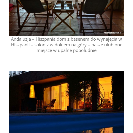
Andaluzja – Hiszpania dom z basenem do wynajęcia w
Hiszpanii – salon z widokiem na góry – nasze ulubione
miejsce w upalne popołudnie