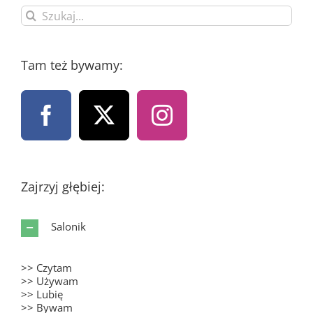
Szukaj
Tam też bywamy:
Zajrzyj głębiej:
Salonik
>> Czytam
>> Używam
>> Lubię
>> Bywam