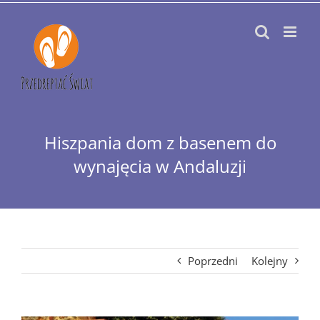
Przejdź
do
zawartości
Hiszpania dom z basenem do
wynajęcia w Andaluzji
Poprzedni
Kolejny