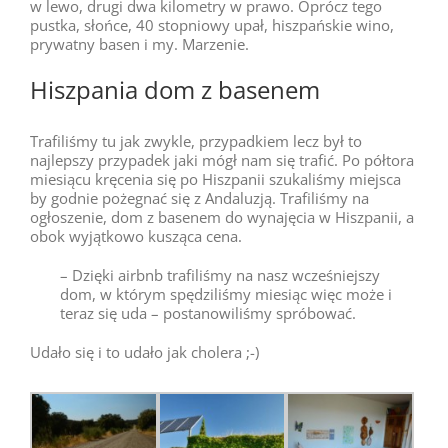
w lewo, drugi dwa kilometry w prawo. Oprócz tego
pustka, słońce, 40 stopniowy upał, hiszpańskie wino,
prywatny basen i my. Marzenie.
Hiszpania dom z basenem
Trafiliśmy tu jak zwykle, przypadkiem lecz był to
najlepszy przypadek jaki mógł nam się trafić. Po półtora
miesiącu kręcenia się po Hiszpanii szukaliśmy miejsca
by godnie pożegnać się z Andaluzją. Trafiliśmy na
ogłoszenie, dom z basenem do wynajęcia w Hiszpanii, a
obok wyjątkowo kusząca cena.
– Dzięki airbnb trafiliśmy na nasz wcześniejszy
dom, w którym spędziliśmy miesiąc więc może i
teraz się uda – postanowiliśmy spróbować.
Udało się i to udało jak cholera ;-)