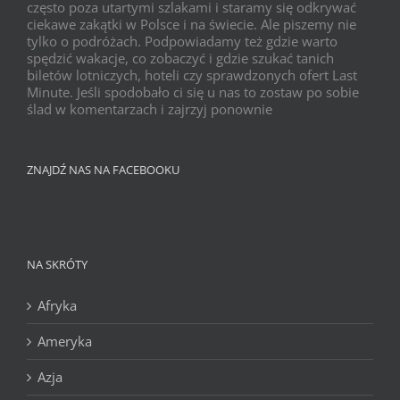
często poza utartymi szlakami i staramy się odkrywać
ciekawe zakątki w Polsce i na świecie. Ale piszemy nie
tylko o podróżach. Podpowiadamy też gdzie warto
spędzić wakacje, co zobaczyć i gdzie szukać tanich
biletów lotniczych, hoteli czy sprawdzonych ofert Last
Minute. Jeśli spodobało ci się u nas to zostaw po sobie
ślad w komentarzach i zajrzyj ponownie
ZNAJDŹ NAS NA FACEBOOKU
NA SKRÓTY
Afryka
Ameryka
Azja