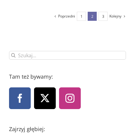
Poprzedni
Kolejny
1
2
3
Szukaj
Tam też bywamy:
Zajrzyj głębiej: