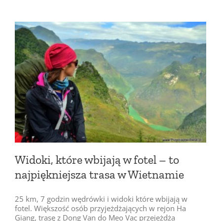
Widoki, które wbijają w fotel – to
najpiękniejsza trasa w Wietnamie
25 km, 7 godzin wędrówki i widoki które wbijają w
fotel. Większość osób przyjeżdżających w rejon Ha
Giang, trasę z Dong Van do Meo Vac przejeżdża