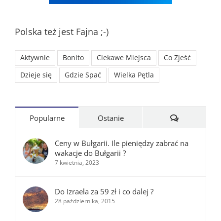
Polska też jest Fajna ;-)
Aktywnie
Bonito
Ciekawe Miejsca
Co Zjeść
Dzieje się
Gdzie Spać
Wielka Pętla
Komentarze
Popularne
Ostanie
Ceny w Bułgarii. Ile pieniędzy zabrać na
wakacje do Bułgarii ?
7 kwietnia, 2023
Do Izraela za 59 zł i co dalej ?
28 października, 2015