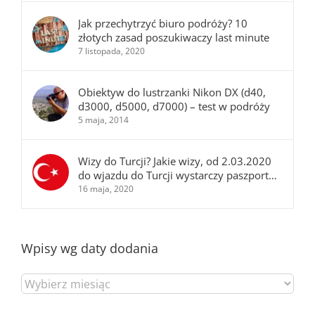
Jak przechytrzyć biuro podróży? 10
złotych zasad poszukiwaczy last minute
7 listopada, 2020
Obiektyw do lustrzanki Nikon DX (d40,
d3000, d5000, d7000) – test w podróży
5 maja, 2014
Wizy do Turcji? Jakie wizy, od 2.03.2020
do wjazdu do Turcji wystarczy paszport…
16 maja, 2020
Wpisy wg daty dodania
Wpisy
wg
daty