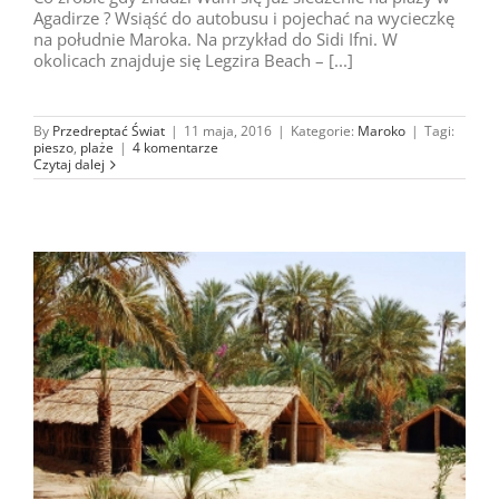
Agadirze ? Wsiąść do autobusu i pojechać na wycieczkę
na południe Maroka. Na przykład do Sidi Ifni. W
okolicach znajduje się Legzira Beach – [...]
By
Przedreptać Świat
|
11 maja, 2016
|
Kategorie:
Maroko
|
Tagi:
pieszo
,
plaże
|
4 komentarze
Czytaj dalej