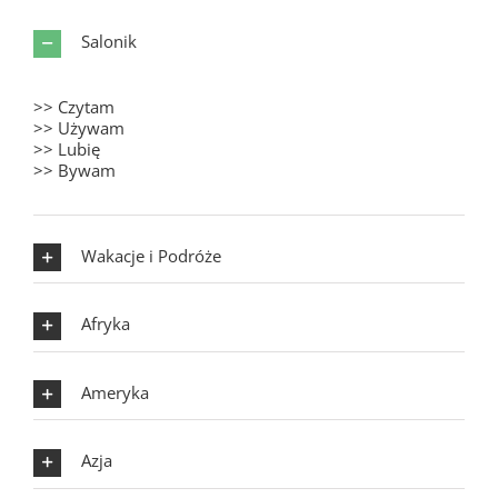
Salonik
>> Czytam
>> Używam
>> Lubię
>> Bywam
Wakacje i Podróże
Afryka
Ameryka
Azja