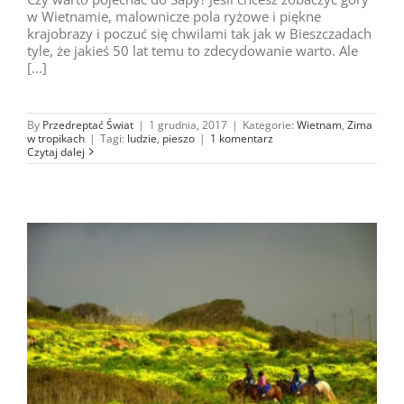
w Wietnamie, malownicze pola ryżowe i piękne
krajobrazy i poczuć się chwilami tak jak w Bieszczadach
tyle, że jakieś 50 lat temu to zdecydowanie warto. Ale
[...]
By
Przedreptać Świat
|
1 grudnia, 2017
|
Kategorie:
Wietnam
,
Zima
w tropikach
|
Tagi:
ludzie
,
pieszo
|
1 komentarz
Czytaj dalej