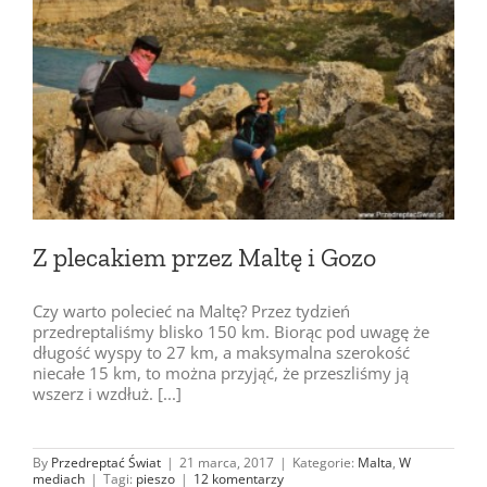
Z plecakiem przez Maltę i Gozo
Czy warto polecieć na Maltę? Przez tydzień
przedreptaliśmy blisko 150 km. Biorąc pod uwagę że
długość wyspy to 27 km, a maksymalna szerokość
niecałe 15 km, to można przyjąć, że przeszliśmy ją
wszerz i wzdłuż. [...]
By
Przedreptać Świat
|
21 marca, 2017
|
Kategorie:
Malta
,
W
mediach
|
Tagi:
pieszo
|
12 komentarzy