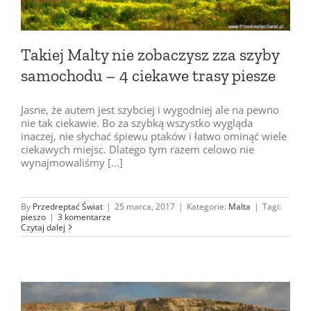
Takiej Malty nie zobaczysz zza szyby
samochodu – 4 ciekawe trasy piesze
Jasne, że autem jest szybciej i wygodniej ale na pewno
nie tak ciekawie. Bo za szybką wszystko wygląda
inaczej, nie słychać śpiewu ptaków i łatwo ominąć wiele
ciekawych miejsc. Dlatego tym razem celowo nie
wynajmowaliśmy [...]
By
Przedreptać Świat
|
25 marca, 2017
|
Kategorie:
Malta
|
Tagi:
pieszo
|
3 komentarze
Czytaj dalej