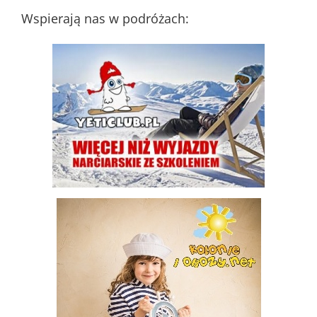
dodania
Wspierają nas w podróżach: