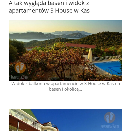
A tak wygląda basen i widok z
apartamentów 3 House w Kas
Widok z balkonu w apartamencie w 3 House w Kas na
basen i okolicę…