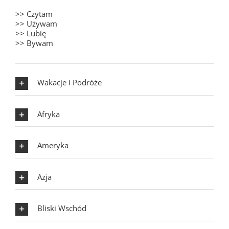
>> Czytam
>> Używam
>> Lubię
>> Bywam
Wakacje i Podróże
Afryka
Ameryka
Azja
Bliski Wschód