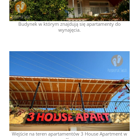
Budynek w którym znajdują się apartamenty do
wynajęcia.
Wejście na teren apartamentów 3 House Apartment w