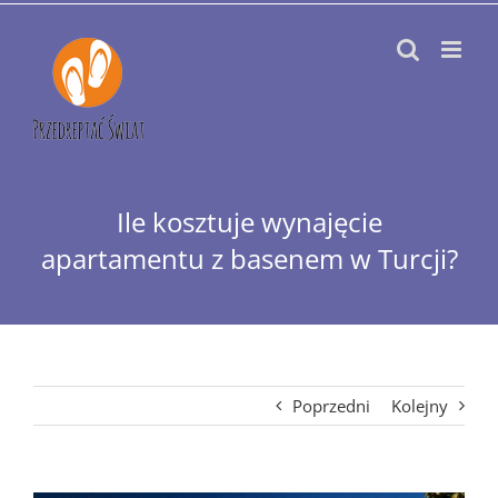
Przejdź
do
zawartości
Ile kosztuje wynajęcie
apartamentu z basenem w Turcji?
Poprzedni
Kolejny