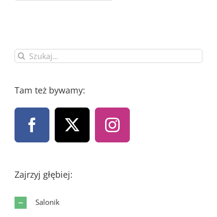
Szukaj
Tam też bywamy:
Zajrzyj głębiej:
Salonik