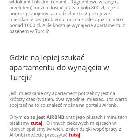
widokami i niskimi cenami… Tygodniowe wczasy (z
przelotem) można dostać już za około 800 zł, a jeśli
podróż planujemy samodzielnie to 2 pokojowe
mieszkanie bez problemu można znaleźć już za nieco
ponad 1000 zł. A ile kosztuje wynajęcie apartamentu z
basenem w Turcji?
Gdzie najlepiej szukać
apartamentu do wynajęcia w
Turcji?
Jeśli mieszkanie czy apartament potrzebny jest na
krótszy czas (tydzień, dwa tygodnie, miesiąc…) to warto
spojrzeć na to co znaleźć można na portalu Airbnb.
O tym
co to jest AIRBNB
oraz jego plusach i minusach
pisaliśmy
tutaj
. O innych ciekawych miejscach w
których spaliśmy (w wielu z nich dzięki współpracy z
Airbnb) możecie przeczytać
tutaj
.