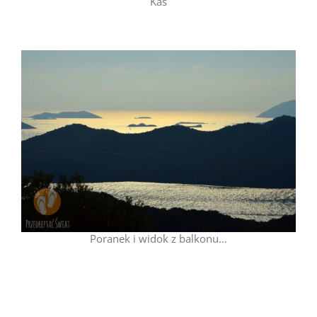
Kas
Poranek i widok z balkonu…