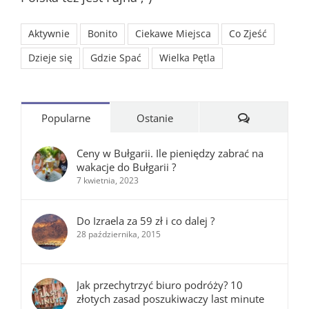
Aktywnie
Bonito
Ciekawe Miejsca
Co Zjeść
Dzieje się
Gdzie Spać
Wielka Pętla
Komentarze
Popularne
Ostanie
Ceny w Bułgarii. Ile pieniędzy zabrać na
wakacje do Bułgarii ?
7 kwietnia, 2023
Do Izraela za 59 zł i co dalej ?
28 października, 2015
Jak przechytrzyć biuro podróży? 10
złotych zasad poszukiwaczy last minute