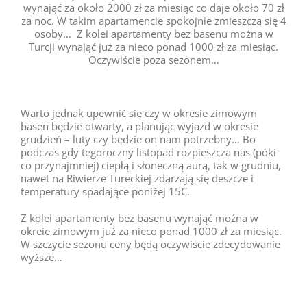
wynająć za około 2000 zł za miesiąc co daje około 70 zł
za noc. W takim apartamencie spokojnie zmieszczą się 4
osoby… Z kolei apartamenty bez basenu można w
Turcji wynająć już za nieco ponad 1000 zł za miesiąc.
Oczywiście poza sezonem…
Warto jednak upewnić się czy w okresie zimowym
basen będzie otwarty, a planując wyjazd w okresie
grudzień – luty czy będzie on nam potrzebny… Bo
podczas gdy tegoroczny listopad rozpieszcza nas (póki
co przynajmniej) ciepłą i słoneczną aurą, tak w grudniu,
nawet na Riwierze Tureckiej zdarzają się deszcze i
temperatury spadające poniżej 15C.
Z kolei apartamenty bez basenu wynająć można w
okreie zimowym już za nieco ponad 1000 zł za miesiąc.
W szczycie sezonu ceny będą oczywiście zdecydowanie
wyższe…