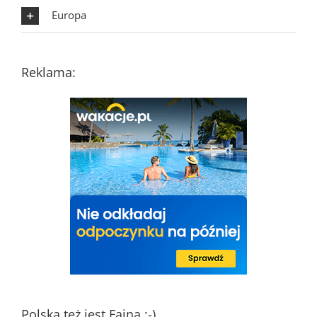
Europa
Reklama:
Polska też jest Fajna ;-)