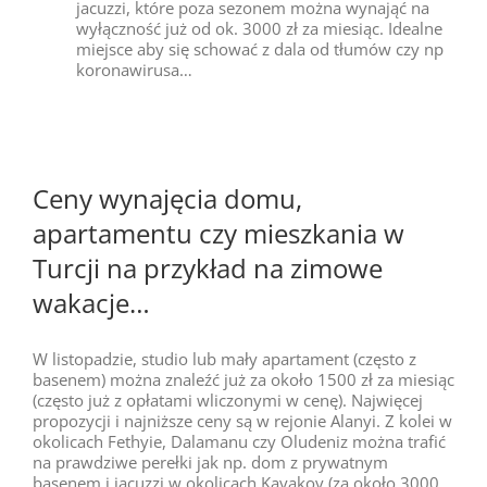
jacuzzi, które poza sezonem można wynająć na
wyłączność już od ok. 3000 zł za miesiąc. Idealne
miejsce aby się schować z dala od tłumów czy np
koronawirusa…
Ceny wynajęcia domu,
apartamentu czy mieszkania w
Turcji na przykład na zimowe
wakacje…
W listopadzie, studio lub mały apartament (często z
basenem) można znaleźć już za około 1500 zł za miesiąc
(często już z opłatami wliczonymi w cenę). Najwięcej
propozycji i najniższe ceny są w rejonie Alanyi. Z kolei w
okolicach Fethyie, Dalamanu czy Oludeniz można trafić
na prawdziwe perełki jak np. dom z prywatnym
basenem i jacuzzi w okolicach Kayakoy (za około 3000