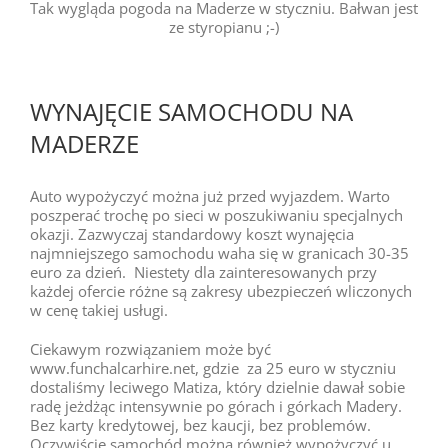
Tak wygląda pogoda na Maderze w styczniu. Bałwan jest
ze styropianu ;-)
WYNAJĘCIE SAMOCHODU NA
MADERZE
Auto wypożyczyć można już przed wyjazdem. Warto
poszperać trochę po sieci w poszukiwaniu specjalnych
okazji. Zazwyczaj standardowy koszt wynajęcia
najmniejszego samochodu waha się w granicach 30-35
euro za dzień. Niestety dla zainteresowanych przy
każdej ofercie różne są zakresy ubezpieczeń wliczonych
w cenę takiej usługi.
Ciekawym rozwiązaniem może być
www.funchalcarhire.net, gdzie za 25 euro w styczniu
dostaliśmy leciwego Matiza, który dzielnie dawał sobie
radę jeżdżąc intensywnie po górach i górkach Madery.
Bez karty kredytowej, bez kaucji, bez problemów.
Oczywiście samochód można również wypożyczyć u