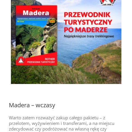
Madera – wczasy
Warto zatem rozważyć zakup całego pakietu – z
przelotem, wyżywieniem i transferami, a na miejscu
zdecydować czy podróżować na własną rękę czy