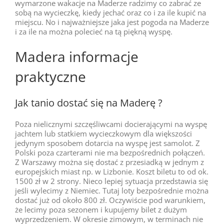
wymarzone wakacje na Maderze radzimy co zabrać ze
sobą na wycieczkę, kiedy jechać oraz co i za ile kupić na
miejscu. No i najważniejsze jaka jest pogoda na Maderze
i za ile na można polecieć na tą piękną wyspę.
Madera informacje
praktyczne
Jak tanio dostać się na Maderę ?
Poza nielicznymi szczęśliwcami docierającymi na wyspę
jachtem lub statkiem wycieczkowym dla większości
jedynym sposobem dotarcia na wyspę jest samolot. Z
Polski poza czarterami nie ma bezpośrednich połączeń.
Z Warszawy można się dostać z przesiadką w jednym z
europejskich miast np. w Lizbonie. Koszt biletu to od ok.
1500 zł w 2 strony. Nieco lepiej sytuacja przedstawia się
jeśli wylecimy z Niemiec. Tutaj loty bezpośrednie można
dostać już od około 800 zł. Oczywiście pod warunkiem,
że lecimy poza sezonem i kupujemy bilet z dużym
wyprzedzeniem. W okresie zimowym, w terminach nie