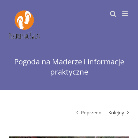
Przejdź
do
zawartości
Pogoda na Maderze i informacje
praktyczne
Poprzedni
Kolejny