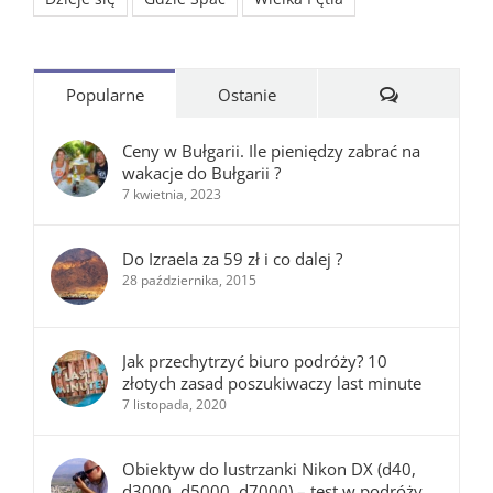
Komentarze
Popularne
Ostanie
Ceny w Bułgarii. Ile pieniędzy zabrać na
wakacje do Bułgarii ?
7 kwietnia, 2023
Do Izraela za 59 zł i co dalej ?
28 października, 2015
Jak przechytrzyć biuro podróży? 10
złotych zasad poszukiwaczy last minute
7 listopada, 2020
Obiektyw do lustrzanki Nikon DX (d40,
d3000, d5000, d7000) – test w podróży