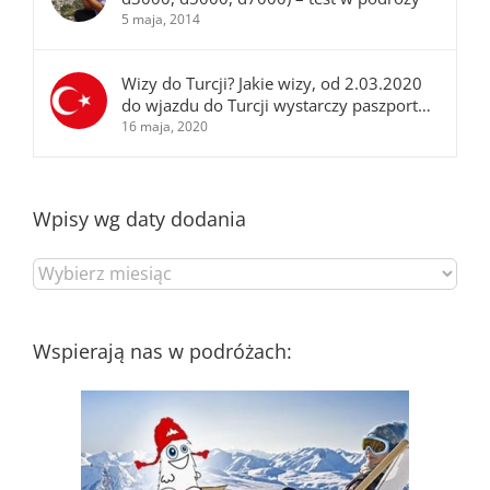
5 maja, 2014
Wizy do Turcji? Jakie wizy, od 2.03.2020
do wjazdu do Turcji wystarczy paszport…
16 maja, 2020
Wpisy wg daty dodania
Wpisy
wg
daty
dodania
Wspierają nas w podróżach: