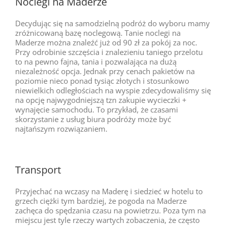
Noclegi na Maderze
Decydując się na samodzielną podróż do wyboru mamy
zróżnicowaną bazę noclegową. Tanie noclegi na
Maderze można znaleźć już od 90 zł za pokój za noc.
Przy odrobinie szczęścia i znalezieniu taniego przelotu
to na pewno fajna, tania i pozwalająca na dużą
niezależność opcja. Jednak przy cenach pakietów na
poziomie nieco ponad tysiąc złotych i stosunkowo
niewielkich odległościach na wyspie zdecydowaliśmy się
na opcję najwygodniejszą tzn zakupie wycieczki +
wynajęcie samochodu. To przykład, że czasami
skorzystanie z usług biura podróży może być
najtańszym rozwiązaniem.
Transport
Przyjechać na wczasy na Maderę i siedzieć w hotelu to
grzech ciężki tym bardziej, że pogoda na Maderze
zachęca do spędzania czasu na powietrzu. Poza tym na
miejscu jest tyle rzeczy wartych zobaczenia, że często