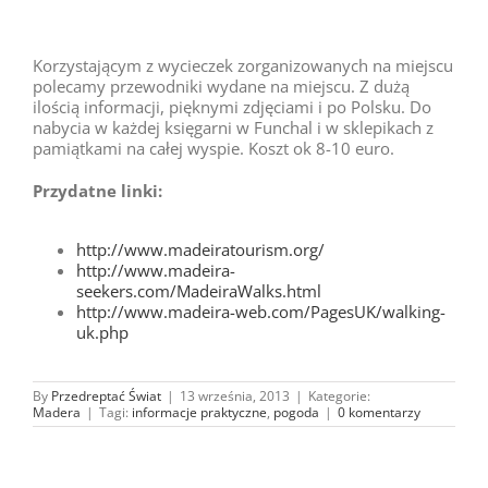
Korzystającym z wycieczek zorganizowanych na miejscu
polecamy przewodniki wydane na miejscu. Z dużą
ilością informacji, pięknymi zdjęciami i po Polsku. Do
nabycia w każdej księgarni w Funchal i w sklepikach z
pamiątkami na całej wyspie. Koszt ok 8-10 euro.
Przydatne linki:
http://www.madeiratourism.org/
http://www.madeira-
seekers.com/MadeiraWalks.html
http://www.madeira-web.com/PagesUK/walking-
uk.php
By
Przedreptać Świat
|
13 września, 2013
|
Kategorie:
Madera
|
Tagi:
informacje praktyczne
,
pogoda
|
0 komentarzy