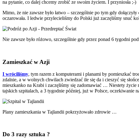
na pytanie, co dalej chcemy zrobić ze swoim życiem. I przyniosła ;-)
Mimo, że nie zawsze było łatwo – szczególnie po tym gdy dołączyły 
oczarowała. I ledwie przylecieliśmy do Polski już zaczęliśmy snuć 
Nie zawsze było różowo, szczególnie gdy przez ponad 6 tygodni po
Zamieszkać w Azji
I wróciliśmy
, tym razem z komputerami i planami by pomieszkać troc
zdalnie, a w wolnych chwilach zwiedzać ile się da i cieszyć się sło
mieszkanko na Krabi i zaczęliśmy się zadomawiać … Niestety życie 
tajskich szpitalach, a 3 tygodnie później, już w Polsce, oczekiwanie
Plany zamieszkania w Tajlandii pokrzyżowało zdrowie …
Do 3 razy sztuka ?