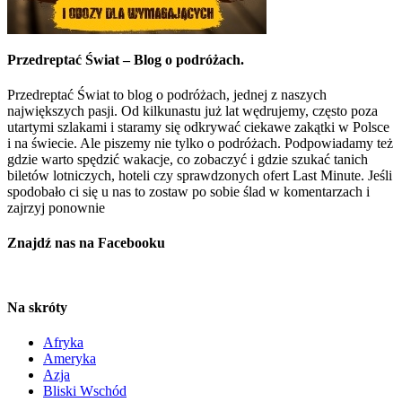
Przedreptać Świat – Blog o podróżach.
Przedreptać Świat to blog o podróżach, jednej z naszych
największych pasji. Od kilkunastu już lat wędrujemy, często poza
utartymi szlakami i staramy się odkrywać ciekawe zakątki w Polsce
i na świecie. Ale piszemy nie tylko o podróżach. Podpowiadamy też
gdzie warto spędzić wakacje, co zobaczyć i gdzie szukać tanich
biletów lotniczych, hoteli czy sprawdzonych ofert Last Minute. Jeśli
spodobało ci się u nas to zostaw po sobie ślad w komentarzach i
zajrzyj ponownie
Znajdź nas na Facebooku
Na skróty
Afryka
Ameryka
Azja
Bliski Wschód