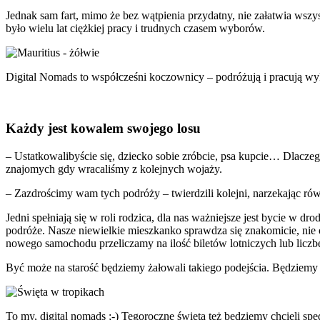
Jednak sam fart, mimo że bez wątpienia przydatny, nie załatwia wszy
było wielu lat ciężkiej pracy i trudnych czasem wyborów.
Digital Nomads to współcześni koczownicy – podróżują i pracują w
Każdy jest kowalem swojego losu
– Ustatkowalibyście się, dziecko sobie zróbcie, psa kupcie… Dlaczeg
znajomych gdy wracaliśmy z kolejnych wojaży.
– Zazdrościmy wam tych podróży – twierdzili kolejni, narzekając rów
Jedni spełniają się w roli rodzica, dla nas ważniejsze jest bycie w dr
podróże. Nasze niewielkie mieszkanko sprawdza się znakomicie, nie
nowego samochodu przeliczamy na ilość biletów lotniczych lub liczb
Być może na starość będziemy żałowali takiego podejścia. Będzie
To my, digital nomads ;-) Tegoroczne święta też będziemy chcieli spęd