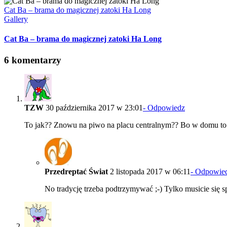
Cat Ba – brama do magicznej zatoki Ha Long
Gallery
Cat Ba – brama do magicznej zatoki Ha Long
6 komentarzy
TZW
30 października 2017 w 23:01
- Odpowiedz
To jak?? Znowu na piwo na placu centralnym?? Bo w domu to 
Przedreptać Świat
2 listopada 2017 w 06:11
- Odpowie
No tradycję trzeba podtrzymywać ;-) Tylko musicie się 