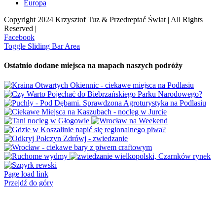
Europa
Copyright 2024 Krzysztof Tuz & Przedreptać Świat | All Rights
Reserved |
Facebook
Toggle Sliding Bar Area
Ostatnio dodane miejsca na mapach naszych podróży
Page load link
Przejdź do góry