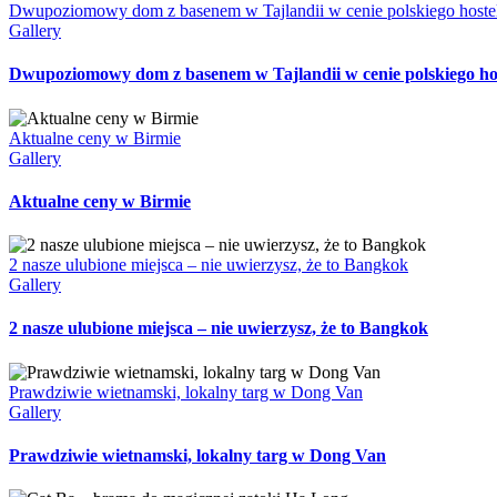
Dwupoziomowy dom z basenem w Tajlandii w cenie polskiego hoste
Gallery
Dwupoziomowy dom z basenem w Tajlandii w cenie polskiego ho
Aktualne ceny w Birmie
Gallery
Aktualne ceny w Birmie
2 nasze ulubione miejsca – nie uwierzysz, że to Bangkok
Gallery
2 nasze ulubione miejsca – nie uwierzysz, że to Bangkok
Prawdziwie wietnamski, lokalny targ w Dong Van
Gallery
Prawdziwie wietnamski, lokalny targ w Dong Van