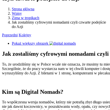
Strona główna
Wpisy
Zima w tropikach
Jak zostaliśmy cyfrowymi nomadami czyli czwarte podejście
do Azji
Poprzedni
Kolejny
Pokaż większy obrazek
Jak zostaliśmy cyfrowymi nomadami czyli 
To, że urodziliśmy się w Polsce wcale nie oznacza, że musimy tu mie
Szczególnie, że do pracy wystarcza nam w tej chwili komputer i dost
wyruszyliśmy do Azji. Z biletami w 1 stronę, komputerami w plecaku
Kim są Digital Nomads?
To współczesna wersja nomadów, którzy nie potrafią zbyt długo usied
nie jak dawni koczownicy, w poszukiwaniu wody, opału, czy nowych