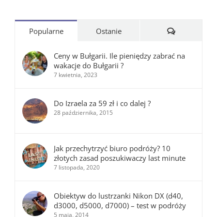
Komentarze
Popularne
Ostanie
Ceny w Bułgarii. Ile pieniędzy zabrać na
wakacje do Bułgarii ?
7 kwietnia, 2023
Do Izraela za 59 zł i co dalej ?
28 października, 2015
Jak przechytrzyć biuro podróży? 10
złotych zasad poszukiwaczy last minute
7 listopada, 2020
Obiektyw do lustrzanki Nikon DX (d40,
d3000, d5000, d7000) – test w podróży
5 maja, 2014