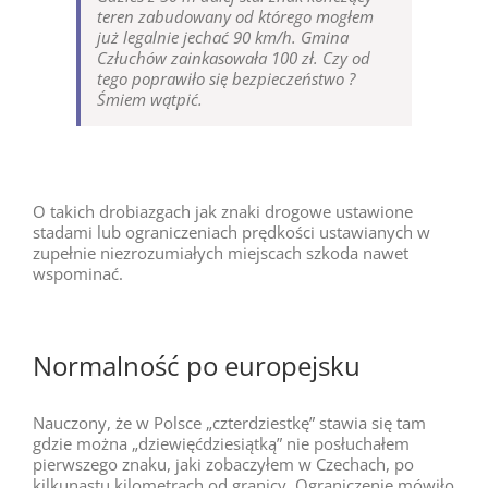
teren zabudowany od którego mogłem
już legalnie jechać 90 km/h. Gmina
Człuchów zainkasowała 100 zł. Czy od
tego poprawiło się bezpieczeństwo ?
Śmiem wątpić.
O takich drobiazgach jak znaki drogowe ustawione
stadami lub ograniczeniach prędkości ustawianych w
zupełnie niezrozumiałych miejscach szkoda nawet
wspominać.
Normalność po europejsku
Nauczony, że w Polsce „czterdziestkę” stawia się tam
gdzie można „dziewięćdziesiątką” nie posłuchałem
pierwszego znaku, jaki zobaczyłem w Czechach, po
kilkunastu kilometrach od granicy. Ograniczenie mówiło