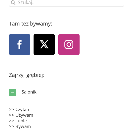
Szukaj
Tam też bywamy:
Zajrzyj głębiej:
Salonik
>> Czytam
>> Używam
>> Lubię
>> Bywam