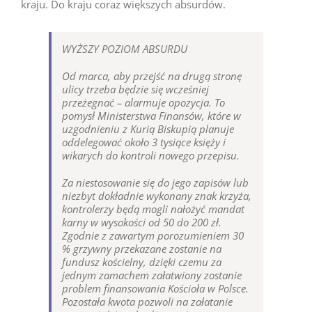
kraju. Do kraju coraz większych absurdów.
WYŻSZY POZIOM ABSURDU
Od marca, aby przejść na drugą stronę
ulicy trzeba będzie się wcześniej
przeżegnać – alarmuje opozycja. To
pomysł Ministerstwa Finansów, które w
uzgodnieniu z Kurią Biskupią planuje
oddelegować około 3 tysiące księży i
wikarych do kontroli nowego przepisu.
Za niestosowanie się do jego zapisów lub
niezbyt dokładnie wykonany znak krzyża,
kontrolerzy będą mogli nałożyć mandat
karny w wysokości od 50 do 200 zł.
Zgodnie z zawartym porozumieniem 30
% grzywny przekazane zostanie na
fundusz kościelny, dzięki czemu za
jednym zamachem załatwiony zostanie
problem finansowania Kościoła w Polsce.
Pozostała kwota pozwoli na załatanie