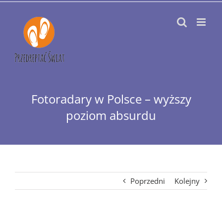
Przejdź
do
zawartości
Fotoradary w Polsce – wyższy
poziom absurdu
Poprzedni
Kolejny