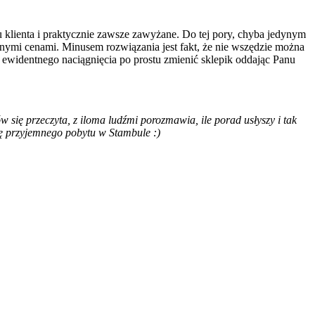
klienta i praktycznie zawsze zawyżane. Do tej pory, chyba jedynym
nymi cenami. Minusem rozwiązania jest fakt, że nie wszędzie można
e ewidentnego naciągnięcia po prostu zmienić sklepik oddając Panu
 się przeczyta, z iloma ludźmi porozmawia, ile porad usłyszy i tak
zę przyjemnego pobytu w Stambule :)