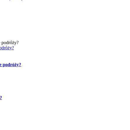
podróży?
ze podróży?
?