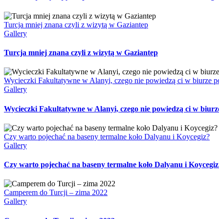
Turcja mniej znana czyli z wizytą w Gaziantep
Gallery
Turcja mniej znana czyli z wizytą w Gaziantep
Wycieczki Fakultatywne w Alanyi, czego nie powiedzą ci w biurze 
Gallery
Wycieczki Fakultatywne w Alanyi, czego nie powiedzą ci w biur
Czy warto pojechać na baseny termalne koło Dalyanu i Koycegiz?
Gallery
Czy warto pojechać na baseny termalne koło Dalyanu i Koycegiz
Camperem do Turcji – zima 2022
Gallery