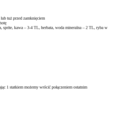
 lub tuż przed zamknięciem
hotę
, sprite, kawa – 3-4 TL, herbata, woda mineralna – 2 TL, ryba w
ając 1 statkiem możemy wrócić połączeniem ostatnim